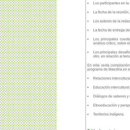
•
Los participantes en la 
•
La fecha de la reunión,
•
Los autores de la redac
•
La fecha de entrega de
•
Los principales cuesti
análisis crítico, sobre 
•
Los principales desafíos
otro, en relación al tem
En esta sexta compilación
programa de Maestría en e
•
Relaciones intercultural
•
Educación intercultural
•
Diálogos de saberes y 
•
Etnoeducación y persp
•
Territorios indígena