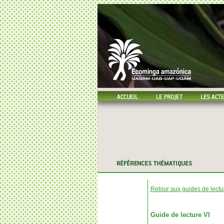
Retour aux guides de lectu
Guide de lecture VI