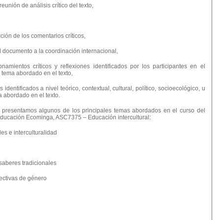
reunión de análisis crítico del texto,
ción de los comentarios críticos,
l documento a la coordinación internacional,
onamientos críticos y reflexiones identificados por los participantes en el
el tema abordado en el texto,
 identificados a nivel teórico, contextual, cultural, político, socioecológico, u
a abordado en el texto.
 presentamos algunos de los principales temas abordados en el curso del
ducación Ecominga, ASC7375 – Educación intercultural:
es e interculturalidad
saberes tradicionales
ectivas de género