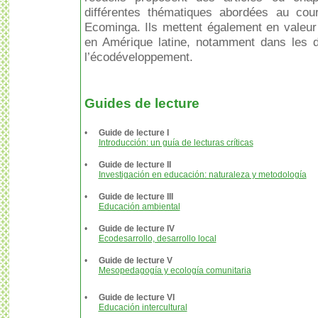
différentes thématiques abordées au cou
Ecominga. Ils mettent également en valeur
en Amérique latine, notamment dans les 
l’écodéveloppement.
Guides de lecture
•
Guide de lecture I
Introducción: un guía de lecturas críticas
•
Guide de lecture II
Investigación en educación: naturaleza y metodología
•
Guide de lecture III
Educación ambiental
•
Guide de lecture IV
Ecodesarrollo, desarrollo local
•
Guide de lecture V
Mesopedagogía y ecología comunitaria
•
Guide de lecture VI
Educación intercultural