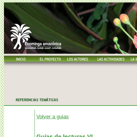
Volver a guias
Guías de lecturas VI