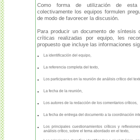
Como forma de utilización de esta
colectivamente los equipos formulen pregu
de modo de favorecer la discusión.
Para producir un documento de síntesis d
críticas realizadas por equipo, les rec
propuesto que incluye las informaciones sig
•
La identificación del equipo,
•
La referencia completa del texto,
•
Los participantes en la reunión de análisis crítico del text
•
La fecha de la reunión,
•
Los autores de la redacción de los comentarios críticos,
•
La fecha de entrega del documento a la coordinación int
•
Los principales cuestionamientos críticos y reflexiones
análisis crítico, sobre el tema abordado en el texto,