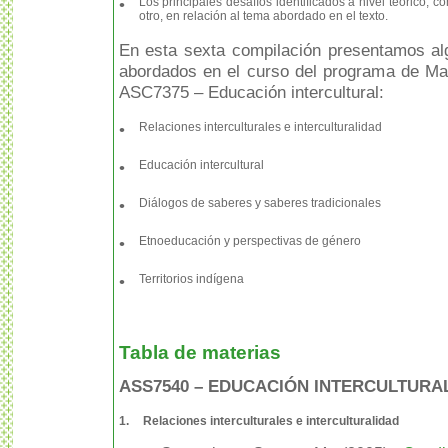
•
Los principales desafíos identificados a nivel teórico, con
otro, en relación al tema abordado en el texto.
En esta sexta compilación presentamos al
abordados en el curso del programa de Ma
ASC7375 – Educación intercultural:
•
Relaciones interculturales e interculturalidad
•
Educación intercultural
•
Diálogos de saberes y saberes tradicionales
•
Etnoeducación y perspectivas de género
•
Territorios indígena
Tabla de materias
ASS7540 – EDUCACIÓN INTERCULTURA
1.
Relaciones interculturales e interculturalidad