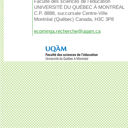
Faculté des sciences de l’éducation
UNIVERSITÉ DU QUÉBEC À MONTRÉAL
C.P. 8888, succursale Centre-Ville
Montréal (Québec) Canada, H3C 3P8
ecominga.recherche@uqam.ca