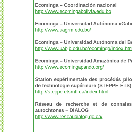
Ecominga – Coordinación nacional
http://www.ecomingabolivia.edu.bo
Ecominga – Universidad Autónoma «Gabr
http://www.uagrm.edu.bo/
Ecominga – Universidad Autónoma del Be
http://www.uabjb.edu.bo/ecominga/index.htm
Ecominga – Universidad Amazónica de P
http://www.ecomingapando.org/
Station expérimentale des procédés pil
de technologie supérieure (STEPPE-ÉTS)
http://steppe.etsmtl.ca/index.html
Réseau de recherche et de connaissa
autochtones – DIALOG
http://www.reseaudialog.qc.ca/