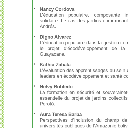
•
Nancy Cordova
L’éducation populaire, composante i
solidaire. Le cas des jardins communaut
Andrés.
•
Digno Alvarez
L’éducation populaire dans la gestion co
le projet d’écodéveloppement de 
Guayacane.
•
Kathia Zabala
L’évaluation des apprentissages au sein
leaders en écodéveloppement et santé c
•
Nelvy Robledo
La formation en sécurité et souveraine
essentielle du projet de jardins collec
Perotó.
•
Aura Teresa Barba
Perspectives d’inclusion du champ de
universités publiques de l’Amazonie boliv