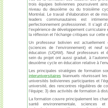
trois équipes boliviennes poursuivent ain
niveau du deuxième ou du troisième cyc
Montréal. Le travail d’élaboration et de m
leaders communautaires est intimem
perfectionnement professionnel. Il s’agit d
l’expérience de développement curriculaire e
la réflexion et l’échange critiques sur cette
Un professeur bolivien est actuellement
(sciences de l’environnement) et neuf s
éducation (UQAM). Neuf professeurs et ét
sein du projet ont aussi gradué, à l’auto
deuxième cycle en éducation relative à l’e
Les principales stratégies de formation s
interuniversitaires
biannuels réunissant les
universités boliviennes participantes et l’
université, des rencontres régulières de 
l’équipe; 3) des activités de formation à dis
La formation couvre principalement les cha
santé environnementale, sciences et 