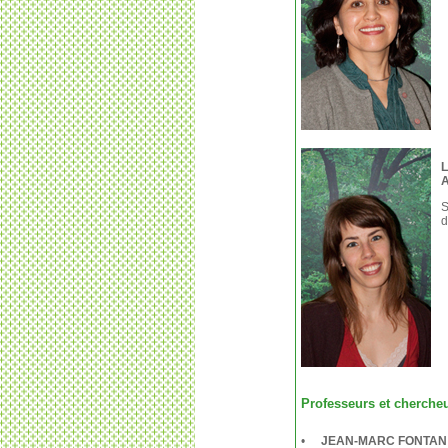
A
S
d
Professeurs et chercheu
•
JEAN-MARC FONTAN