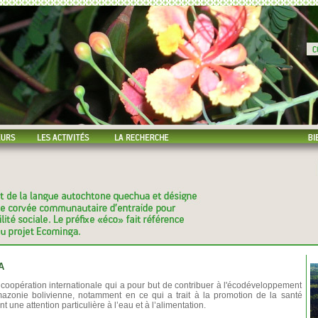
A
coopération internationale qui a pour but de contribuer à l'écodéveloppement
zonie bolivienne, notamment en ce qui a trait à la promotion de la santé
une attention particulière à l’eau et à l’alimentation.