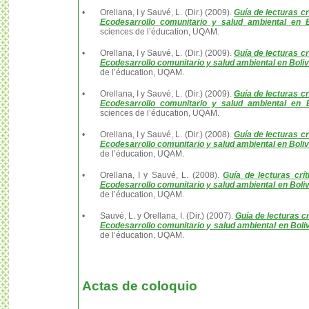
•
Orellana, I y Sauvé, L. (Dir.) (2009).
Guía de lecturas c
Ecodesarrollo comunitario y salud ambiental en B
sciences de l’éducation, UQAM.
•
Orellana, I y Sauvé, L. (Dir.) (2009).
Guía de lecturas c
Ecodesarrollo comunitario y salud ambiental en Boliv
de l’éducation, UQAM.
•
Orellana, I y Sauvé, L. (Dir.) (2009).
Guía de lecturas c
Ecodesarrollo comunitario y salud ambiental en B
sciences de l’éducation, UQAM.
•
Orellana, I y Sauvé, L. (Dir.) (2008).
Guía de lecturas c
Ecodesarrollo comunitario y salud ambiental en Boliv
de l’éducation, UQAM.
•
Orellana, I y Sauvé, L. (2008).
Guía de lecturas crít
Ecodesarrollo comunitario y salud ambiental en Boli
de l’éducation, UQAM.
•
Sauvé, L. y Orellana, I. (Dir.) (2007).
Guía de lecturas cr
Ecodesarrollo comunitario y salud ambiental en Boliv
de l’éducation, UQAM.
Actas de coloquio