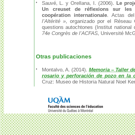
•
Sauvé, L. y Orellana, I. (2006).
Le proj
Un creuset de réflexions sur les 
coopération internationale
. Actas del
l’Altérité »
, organizado por el Réseau 
questions autochtones (Institut national
74e Congrès de l’ACFAS
, Université McG
Otras publicaciones
•
Montalvo, A. (2014).
Memoria – Taller d
rosario y perforación de pozo en la
Cruz: Museo de Historia Natural Noel K