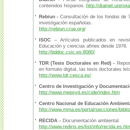
contenidos hispanos.
http://dialnet.unirioj
•
Rebiun
-
Consultación de los fondos de 7
investigación españolas.
http://rebiun.crue.org/
•
ISOC
– Artículos publicados en revi
Educación y ciencias afines desde 1976.
http://bddoc.csic.es:8080/
•
TDR (Tesis Doctorales en Red)
-
Repos
en formato digital, las tesis doctorales l
http://www.tdr.cesca.es/
•
Centro de Investigación y Documentaci
http://www.mepsyd.es/cide/index.htm
•
Centro Nacional de Educación Ambien
http://www.mma.es/portal/secciones/bibli
•
RECIDA
– Documentación ambiental
http://www.rediris.es/list/info/recida.es.ht