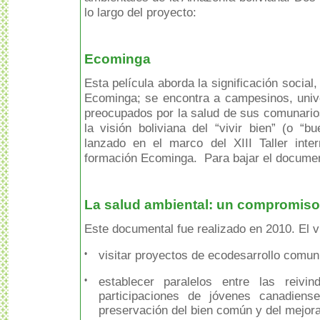
lo largo del proyecto:
Ecominga
Esta película aborda la significación social,
Ecominga; se encontra a campesinos, unive
preocupados por la salud de sus comunario
la visión boliviana del “vivir bien” (o “b
lanzado en el marco del XIII Taller inte
formación Ecominga.
Para bajar el docume
La salud ambiental: un compromis
Este documental fue realizado en 2010. El v
•
visitar proyectos de ecodesarrollo comuni
•
establecer paralelos entre las reivin
participaciones de jóvenes canadiens
preservación del bien común y del mejora