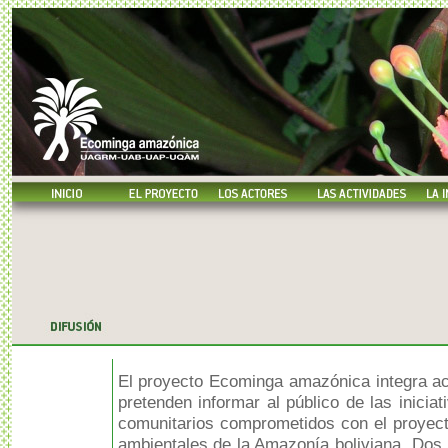
El proyecto Ecominga amazónica integra act
pretenden informar al público de las inicia
comunitarios comprometidos con el proyect
ambientales de la Amazonía boliviana. Dos p